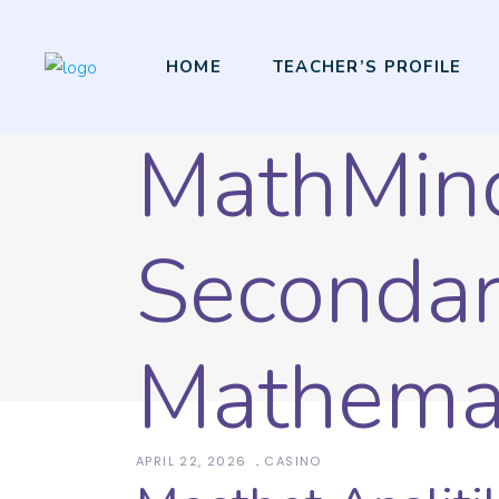
HOME
TEACHER’S PROFILE
MathMind
Secondar
Mathemat
APRIL 22, 2026
CASINO