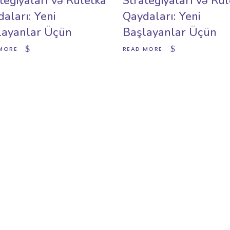
tegiyaları və Ruletka
Strategiyaları və Ru
aları: Yeni
Qaydaları: Yeni
layanlar Üçün
Başlayanlar Üçün
MORE
READ MORE