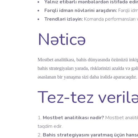
Yalnız etibarlı mənbələrdən istifadə edi
Fərqli idman növlərini araşdırın:
Fərqli idm
Trendləri izləyin:
Komanda performansları və 
Nəticə
Mostbet analitikası, bahis dünyasında özünüzü inkişa
bahis strategiyaları yarada, risklərinizi azalda və g
əsaslanan bir yanaşma sizi daha irəlidə aparacaqdır.
Tez-tez veril
Mostbet analitikası nədir?
Mostbet analitik
təqdim edir.
Bahis strategiyasını yaratmaq üçün hans