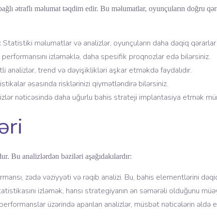
ə bağlı ətraflı məlumat təqdim edir. Bu məlumatlar, oyunçuların doğru q
:
Statistiki məlumatlar və analizlər, oyunçuların daha dəqiq qərarla
performansını izləməklə, daha spesifik proqnozlar edə bilərsiniz.
analizlər, trend və dəyişiklikləri aşkar etməkdə faydalıdır.
istikalar əsasında risklərinizi qiymətləndirə bilərsiniz.
izlər nəticəsində daha uğurlu bahis strateji implantasiya etmək m
əri
r. Bu analizlərdən bəziləri aşağıdakılardır:
ansı, zədə vəziyyəti və rəqib analizi. Bu, bahis elementlərini dəqi
tatistikasını izləmək, hansı strategiyanın ən səmərəli olduğunu m
erformanslar üzərində aparılan analizlər, müsbət nəticələrin əldə e