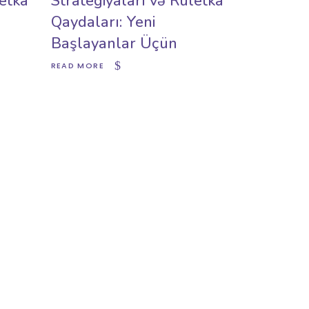
letka
Strategiyaları və Ruletka
Qaydaları: Yeni
Başlayanlar Üçün
READ MORE