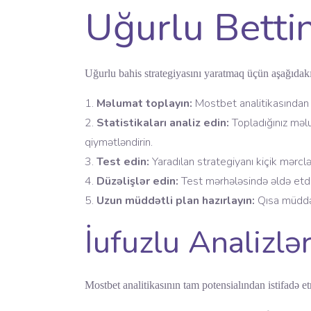
Uğurlu Bettin
Uğurlu bahis strategiyasını yaratmaq üçün aşağıdakı
Məlumat toplayın:
Mostbet analitikasından 
Statistikaları analiz edin:
Topladığınız məlu
qiymətləndirin.
Test edin:
Yaradılan strategiyanı kiçik mərclə
Düzəlişlər edin:
Test mərhələsində əldə etdiy
Uzun müddətli plan hazırlayın:
Qısa müddət
İufuzlu Analizlə
Mostbet analitikasının tam potensialından istifadə et