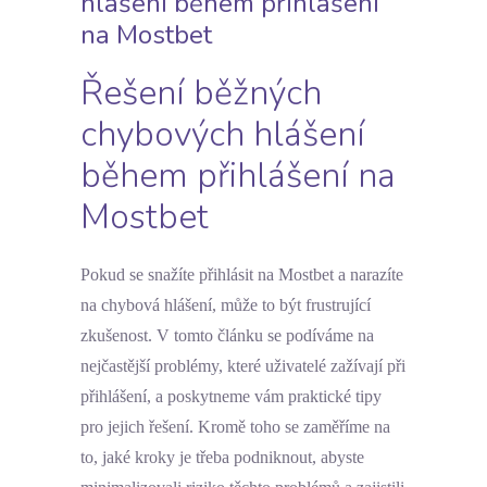
hlášení během přihlášení
na Mostbet
Řešení běžných
chybových hlášení
během přihlášení na
Mostbet
Pokud se snažíte přihlásit na Mostbet a narazíte
na chybová hlášení, může to být frustrující
zkušenost. V tomto článku se podíváme na
nejčastější problémy, které uživatelé zažívají při
přihlášení, a poskytneme vám praktické tipy
pro jejich řešení. Kromě toho se zaměříme na
to, jaké kroky je třeba podniknout, abyste