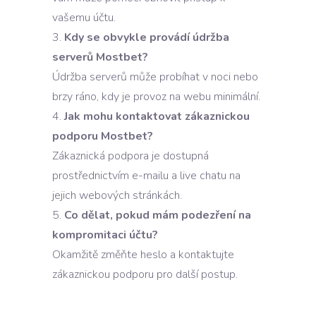
vašemu účtu.
Kdy se obvykle provádí údržba
serverů Mostbet?
Údržba serverů může probíhat v noci nebo
brzy ráno, kdy je provoz na webu minimální.
Jak mohu kontaktovat zákaznickou
podporu Mostbet?
Zákaznická podpora je dostupná
prostřednictvím e-mailu a live chatu na
jejich webových stránkách.
Co dělat, pokud mám podezření na
kompromitaci účtu?
Okamžitě změňte heslo a kontaktujte
zákaznickou podporu pro další postup.