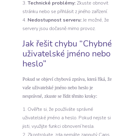
Technické problémy:
Zkuste obnovit
stránku nebo se přihlásit z jiného zařízení.
Nedostupnost serveru:
Je možné, že
servery jsou dočasně mimo provoz.
Jak řešit chybu “Chybné
uživatelské jméno nebo
heslo”
Pokud se objeví chybová zpráva, která říká, že
vaše uživatelské jméno nebo heslo je
nesprávné, zkuste se řídit těmito kroky:
Ověřte si, že používáte správné
uživatelské jméno a heslo. Pokud nejste si
jisti, využijte funkci obnovení hesla.
Zkontrolujte, zda nemáte zapnutý Caps