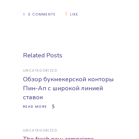
0 COMMENTS
LIKE
Related Posts
UNCATEGORIZED
Обзор букмекерской конторы
Пин-Ап с широкой линией
ставок
READ MORE
UNCATEGORIZED