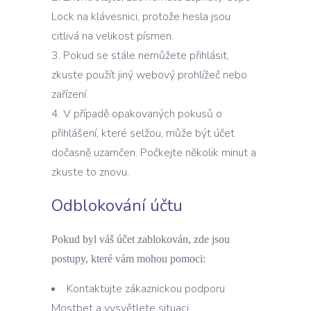
Lock na klávesnici, protože hesla jsou
citlivá na velikost písmen.
Pokud se stále nemůžete přihlásit,
zkuste použít jiný webový prohlížeč nebo
zařízení.
V případě opakovaných pokusů o
přihlášení, které selžou, může být účet
dočasně uzamčen. Počkejte několik minut a
zkuste to znovu.
Odblokování účtu
Pokud byl váš účet zablokován, zde jsou
postupy, které vám mohou pomoci:
Kontaktujte zákaznickou podporu
Mostbet a vysvětlete situaci.