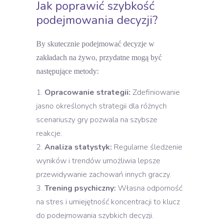
Jak poprawić szybkość
podejmowania decyzji?
By skutecznie podejmować decyzje w
zakładach na żywo, przydatne mogą być
następujące metody:
Opracowanie strategii:
Zdefiniowanie
jasno określonych strategii dla różnych
scenariuszy gry pozwala na szybsze
reakcje.
Analiza statystyk:
Regularne śledzenie
wyników i trendów umożliwia lepsze
przewidywanie zachowań innych graczy.
Trening psychiczny:
Własna odporność
na stres i umiejętność koncentracji to klucz
do podejmowania szybkich decyzji.