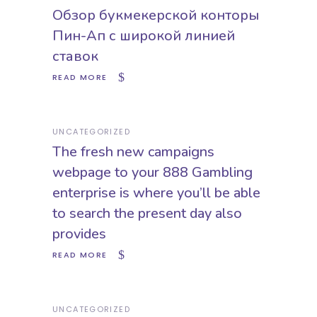
Обзор букмекерской конторы
Пин-Ап с широкой линией
ставок
READ MORE
UNCATEGORIZED
The fresh new campaigns
webpage to your 888 Gambling
enterprise is where you’ll be able
to search the present day also
provides
READ MORE
UNCATEGORIZED