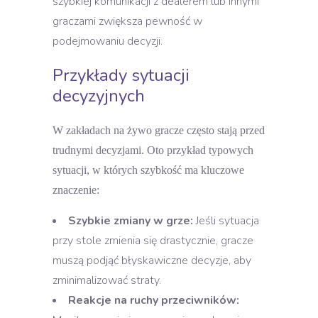
szybkiej komunikacji z dealerem lub innymi
graczami zwiększa pewność w
podejmowaniu decyzji.
Przykłady sytuacji
decyzyjnych
W zakładach na żywo gracze często stają przed
trudnymi decyzjami. Oto przykład typowych
sytuacji, w których szybkość ma kluczowe
znaczenie:
Szybkie zmiany w grze:
Jeśli sytuacja
przy stole zmienia się drastycznie, gracze
muszą podjąć błyskawiczne decyzje, aby
zminimalizować straty.
Reakcje na ruchy przeciwników: