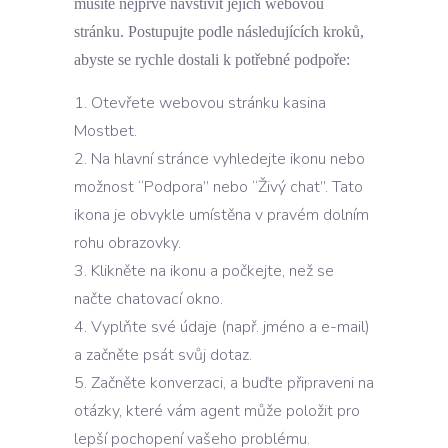
musíte nejprve navštívit jejich webovou
stránku. Postupujte podle následujících kroků,
abyste se rychle dostali k potřebné podpoře:
Otevřete webovou stránku kasina
Mostbet.
Na hlavní stránce vyhledejte ikonu nebo
možnost “Podpora” nebo “Živý chat”. Tato
ikona je obvykle umístěna v pravém dolním
rohu obrazovky.
Klikněte na ikonu a počkejte, než se
načte chatovací okno.
Vyplňte své údaje (např. jméno a e-mail)
a začněte psát svůj dotaz.
Začněte konverzaci, a buďte připraveni na
otázky, které vám agent může položit pro
lepší pochopení vašeho problému.