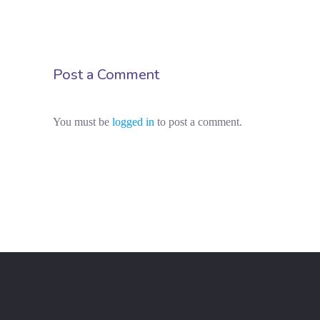
Post a Comment
You must be
logged in
to post a comment.