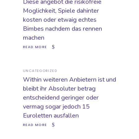
Diese angebot die risikofreie
Moglichkeit, Spiele dahinter
kosten oder etwaig echtes
Bimbes nachdem das rennen
machen
READ MORE
UNCATEGORIZED
Within weiteren Anbietern ist und
bleibt ihr Absoluter betrag
entscheidend geringer oder
vermag sogar jedoch 15
Euroletten ausfallen
READ MORE