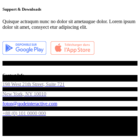
Support & Downloads
Quisque actraqum nunc no dolor sit ametaugue dolor. Lorem ipsum
dolor sit amet, consyect etur adipiscing elit.
Contact Info
198 West 21th Street, Suite 721
New York, NY 10010
foton@qodeinteractive.com
+88 (0) 101 0000 000