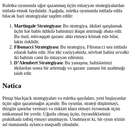
Ruletka oyununda uğur qazanmaq üçün müəyyən strategiyalardan
istifadə etmək faydalıdır. Aşağıda, ruletka oyununda istifadə edilə
biləcək bəzi strategiyalar təqdim edilir:
Martingale Strategiyası:
Bu strategiya, itkiləri qarşılamak
üçün hər bahis itdikdə bahisinizi ikiqat artırmağı əhatə edir.
Bu üsul, müvəqqəti qazanc əldə etməyə kömək edə bilər,
lakin risklidir.
Fibonacci Strategiyası:
Bu strategiya, Fibonacci sıra istifadə
edərək bahis edir. Hər itki vəziyyətində, növbəti bahisi əvvəlki
iki bahisin cəmi ilə müəyyən edirsiniz.
D’Alembert Strategiyası:
Bu yanaşma, bahislərinizi
itkilərdən sonra bir artırmağı və qazanc zamanı bir azaltmağı
tələb edir.
Nəticə
Pinup blackjack strategiyaları və ruletka qaydaları, yeni başlayanlar
üçün uğur qazanmağın açarıdır. Bu oyunlar, strateji düşünməyi,
düzgün qərarlar verməyi və riskləri idarə etməyi öyrənmək üçün
mükəmməl bir yerdir. Uğurlu olmaq üçün, öyrəndiklərinizi
praktikada tətbiq etməyi unutmayın. Unutmayın ki, bir oyun sözün
əsl mənasında əyləncə məqsədli olmalıdır.