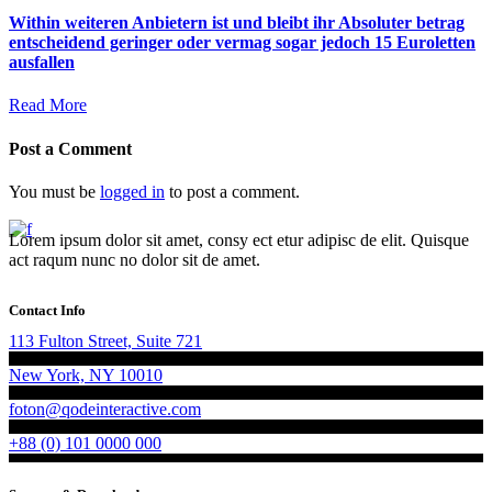
Within weiteren Anbietern ist und bleibt ihr Absoluter betrag
entscheidend geringer oder vermag sogar jedoch 15 Euroletten
ausfallen
Read More
Post a Comment
You must be
logged in
to post a comment.
Lorem ipsum dolor sit amet, consy ect etur adipisc de elit. Quisque
act raqum nunc no dolor sit de amet.
Contact Info
113 Fulton Street, Suite 721
New York, NY 10010
foton@qodeinteractive.com
+88 (0) 101 0000 000