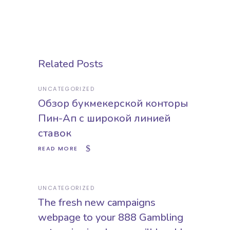
Related Posts
UNCATEGORIZED
Обзор букмекерской конторы
Пин-Ап с широкой линией
ставок
READ MORE
UNCATEGORIZED
The fresh new campaigns
webpage to your 888 Gambling