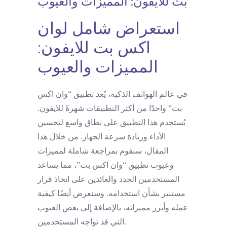
بت للايفون: المميزات والعيوب
استعراض شامل لوان
اكس بت للايفون:
المميزات والعيوب
في عالم الهواتف الذكية، يُعد تطبيق “وان اكس
بت” واحدًا من أكثر التطبيقات شهرةً للايفون.
يُستخدم هذا التطبيق على نطاق واسع لتحسين
الأداء وزيادة سرعة الجهاز. من خلال هذا
المقال، سنقوم بمراجعة شاملة لمميزات
وعيوب تطبيق “وان اكس بت”، مما يساعد
المستخدمين الجدد والعائدين على اتخاذ قرار
مستنير بشأن استخدامه. وسنعرض أيضًا كيفية
عمله وأبرز مميزاته، بالإضافة إلى بعض العيوب
التي قد تواجه المستخدمين.